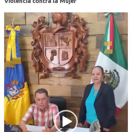
Violencia contra la Mujer
Reproductor
de
vídeo