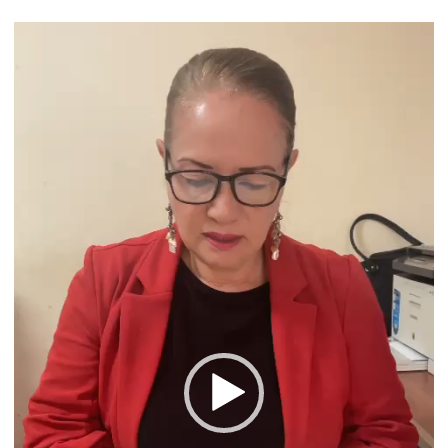
Reproductor
de
vídeo