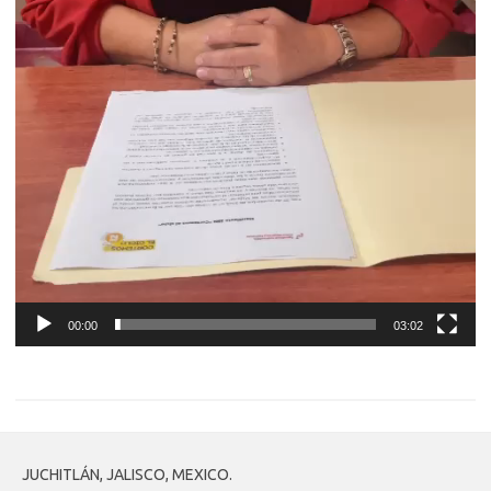
00:00
03:02
JUCHITLÁN, JALISCO, MEXICO.