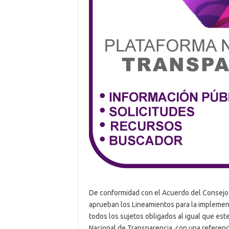
De conformidad con el Acuerdo del Consejo N
aprueban los Lineamientos para la implementa
todos los sujetos obligados al igual que est
Nacional de Transparencia, con una referenci