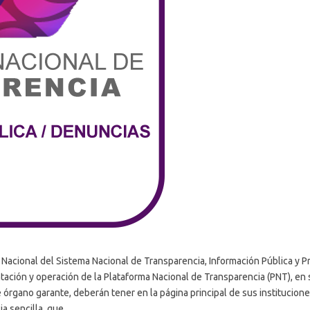
acional del Sistema Nacional de Transparencia, Información Pública y P
ción y operación de la Plataforma Nacional de Transparencia (PNT), en su
e órgano garante, deberán tener en la página principal de sus institucion
a sencilla, que