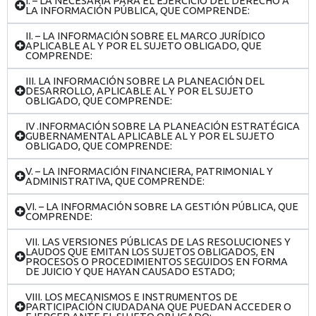
I. – LA NECESARIA PARA EL EJERCICIO DEL DERECHO A
LA INFORMACIÓN PÚBLICA, QUE COMPRENDE:
II. – LA INFORMACIÓN SOBRE EL MARCO JURÍDICO
APLICABLE AL Y POR EL SUJETO OBLIGADO, QUE
COMPRENDE:
III. LA INFORMACIÓN SOBRE LA PLANEACIÓN DEL
DESARROLLO, APLICABLE AL Y POR EL SUJETO
OBLIGADO, QUE COMPRENDE:
IV .INFORMACIÓN SOBRE LA PLANEACIÓN ESTRATÉGICA
GUBERNAMENTAL APLICABLE AL Y POR EL SUJETO
OBLIGADO, QUE COMPRENDE:
V. – LA INFORMACIÓN FINANCIERA, PATRIMONIAL Y
ADMINISTRATIVA, QUE COMPRENDE:
VI. – LA INFORMACIÓN SOBRE LA GESTIÓN PÚBLICA, QUE
COMPRENDE:
VII. LAS VERSIONES PÚBLICAS DE LAS RESOLUCIONES Y
LAUDOS QUE EMITAN LOS SUJETOS OBLIGADOS, EN
PROCESOS O PROCEDIMIENTOS SEGUIDOS EN FORMA
DE JUICIO Y QUE HAYAN CAUSADO ESTADO;
VIII. LOS MECANISMOS E INSTRUMENTOS DE
PARTICIPACIÓN CIUDADANA QUE PUEDAN ACCEDER O