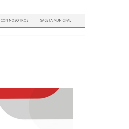
 CON NOSOTROS
GACETA MUNICIPAL